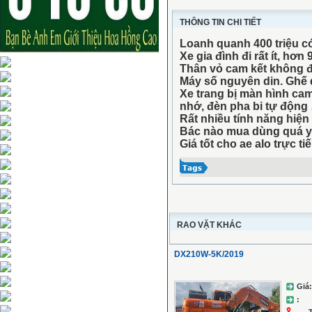
THÔNG TIN CHI TIẾT
Loanh quanh 400 triệu có
Xe gia đình đi rất ít, hơn
Thân vỏ cam kết không 
Máy số nguyên din. Ghế 
Xe trang bị màn hình cam 
nhớ, đèn pha bi tự động
Rất nhiều tính năng hiện 
Bác nào mua dùng quá y
Giá tốt cho ae alo trực t
RAO VẶT KHÁC
DX210W-5K/2019
Giá:
: