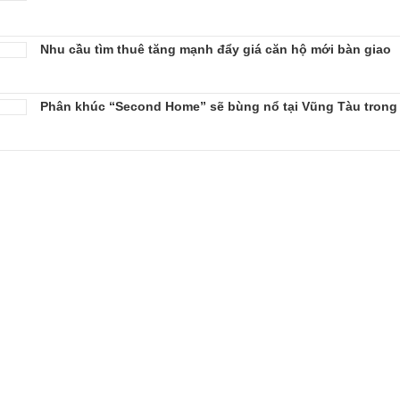
Nhu cầu tìm thuê tăng mạnh đẩy giá căn hộ mới bàn giao
Phân khúc “Second Home” sẽ bùng nổ tại Vũng Tàu trong