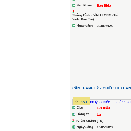
Sản Phẩm:
Bàn Bida
Thăng Bình - VĨNH LONG (Trà
Vinh, Bến Tre)
Ngày đăng:
20/06/2023
Chi tiết
CẦN THANH LÝ 2 CHIẾC LU 3 BÁ
8501
Giá:
100 triệu
--
Dòng xe:
Lu
P.Tân Khánh (TU) - --
Ngày đăng:
19/05/2023